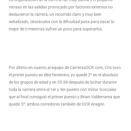
retraso en las salidas provocado por factores externos no
deslucieron la carrera, un recorrido claro y muy bien
señalizado, obstáculos con la dificultad justa para sacar lo
mejor de ti mientras sufres un poco para superarlos.
Por último en cuanto al equipo de CarrerasOCR.com, Cris tuvo
el primer puesto en élite femenino, yo quedé 2º en el absoluto
de los grupos de edad y en 35-39 después de luchar durante
toda la carrera entre el 1er y 3er puesto con Víctor Gonzalez
que al final consiguió el primer puesto y Brian Valderrama que
quedó 5º, ambos corredores también de OCR Aragón.