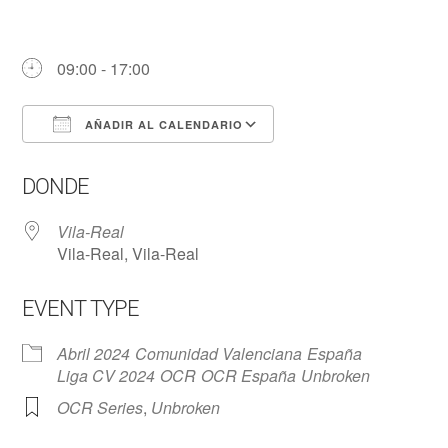
09:00 - 17:00
AÑADIR AL CALENDARIO
Descargar ICS
Google Calendar
DONDE
Vila-Real
Vila-Real, Vila-Real
EVENT TYPE
Abril 2024
Comunidad Valenciana
España
Liga CV 2024
OCR
OCR España
Unbroken
OCR Series
,
Unbroken