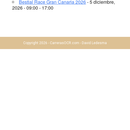
Bestial Race Gran Canaria 2026
- 5 diciembre,
2026 - 09:00 - 17:00
Copyright 2026 - CarrerasOCR.com - David Ledesma