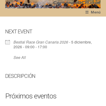
Ir
al
Menú
contenido
NEXT EVENT
Bestial Race Gran Canaria 2026
- 5 diciembre,
2026 - 09:00 - 17:00
See All
DESCRIPCIÓN
Próximos eventos