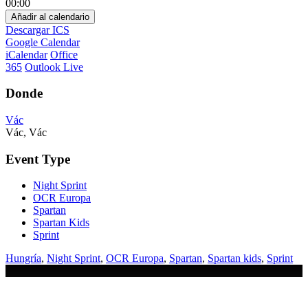
00:00
Añadir al calendario
Descargar ICS
Google Calendar
iCalendar
Office
365
Outlook Live
Donde
Vác
Vác, Vác
Event Type
Night Sprint
OCR Europa
Spartan
Spartan Kids
Sprint
Hungría
,
Night Sprint
,
OCR Europa
,
Spartan
,
Spartan kids
,
Sprint