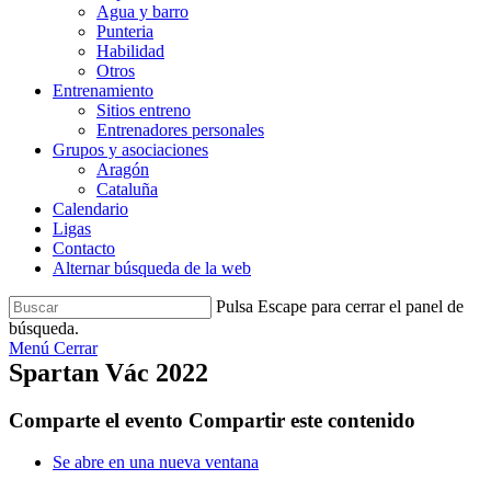
Agua y barro
Punteria
Habilidad
Otros
Entrenamiento
Sitios entreno
Entrenadores personales
Grupos y asociaciones
Aragón
Cataluña
Calendario
Ligas
Contacto
Alternar búsqueda de la web
Pulsa Escape para cerrar el panel de
búsqueda.
Menú
Cerrar
Spartan Vác 2022
Comparte el evento
Compartir este contenido
Se abre en una nueva ventana