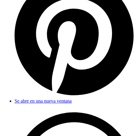
Se abre en una nueva ventana