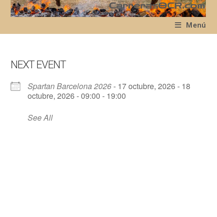
Ir
al
Menú
contenido
NEXT EVENT
Spartan Barcelona 2026
- 17 octubre, 2026 - 18
octubre, 2026 - 09:00 - 19:00
See All