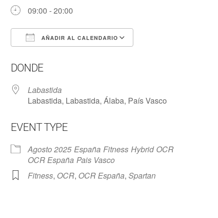
09:00 - 20:00
AÑADIR AL CALENDARIO
Descargar ICS
Google Calendar
DONDE
Labastida
Labastida, Labastida, Álaba, País Vasco
EVENT TYPE
Agosto 2025
España
Fitness
Hybrid
OCR
OCR España
Pais Vasco
Fitness
,
OCR
,
OCR España
,
Spartan