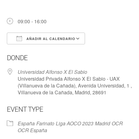
09:00 - 16:00
AÑADIR AL CALENDARIO
Descargar ICS
Google Calendar
DONDE
Universidad Alfonso X El Sabio
Universidad Privada Alfonso X El Sabio - UAX
(Villanueva de la Cañada), Avenida Universidad, 1 ,
Villanueva de la Cañada, Madrid, 28691
EVENT TYPE
España
Farinato
Liga AOCO 2023
Madrid
OCR
OCR España