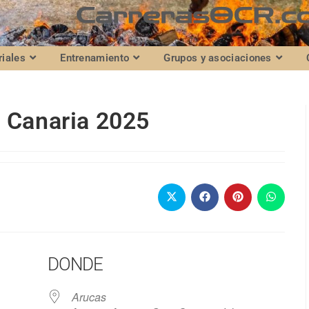
riales
Entrenamiento
Grupos y asociaciones
n Canaria 2025
DONDE
Arucas