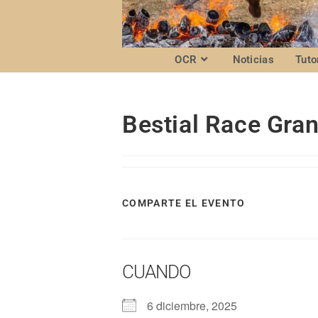
OCR
Noticias
Tuto
Bestial Race Gra
COMPARTE EL EVENTO
CUANDO
6 diciembre, 2025