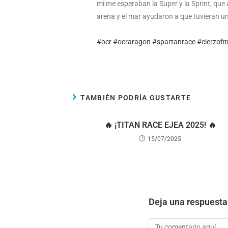
mi me esperaban la Super y la Sprint, que a
arena y el mar ayudaron a que tuvieran una
#ocr
#ocraragon
#spartanrace
#cierzofi
TAMBIÉN PODRÍA GUSTARTE
🔥 ¡TITAN RACE EJEA 2025! 🔥
15/07/2025
Deja una respuesta