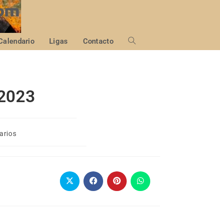
Calendario
Ligas
Contacto
 2023
arios