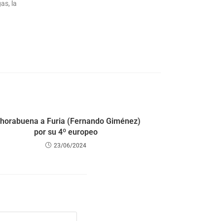
as, la
horabuena a Furia (Fernando Giménez)
por su 4º europeo
23/06/2024