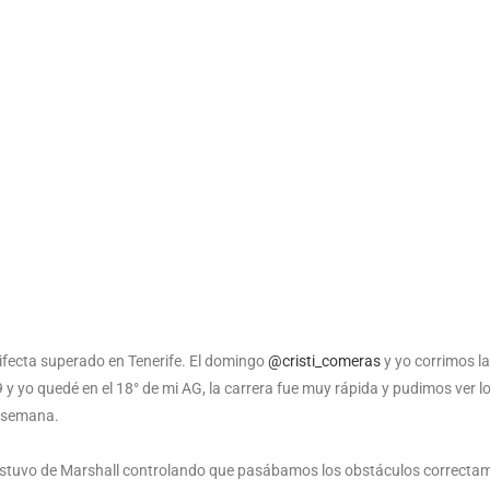
ifecta superado en Tenerife. El domingo
@cristi_comeras
y yo corrimos la
9 y yo quedé en el 18° de mi AG, la carrera fue muy rápida y pudimos ver l
e semana.
 estuvo de Marshall controlando que pasábamos los obstáculos correctam