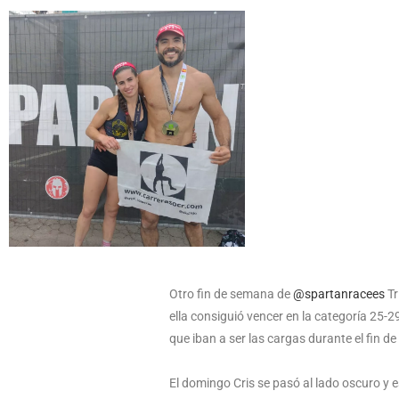
Otro fin de semana de
@spartanracees
Tr
ella consiguió vencer en la categoría 25-2
que iban a ser las cargas durante el fin d
El domingo Cris se pasó al lado oscuro y