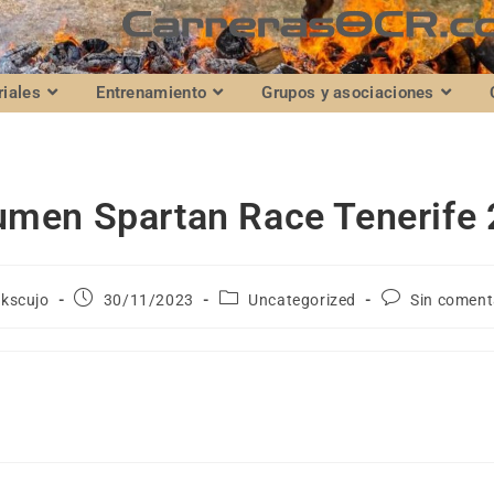
riales
Entrenamiento
Grupos y asociaciones
men Spartan Race Tenerife
skscujo
30/11/2023
Uncategorized
Sin coment