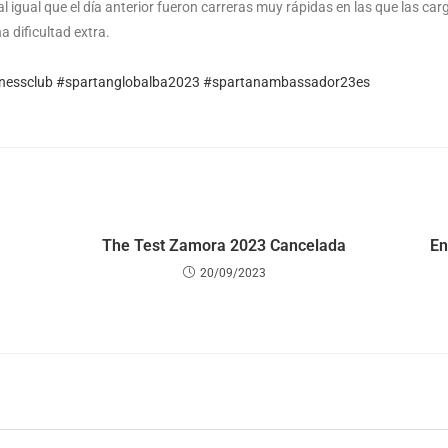
l igual que el día anterior fueron carreras muy rápidas en las que las carg
 dificultad extra.
tnessclub
#spartanglobalba2023
#spartanambassador23es
The Test Zamora 2023 Cancelada
En
20/09/2023