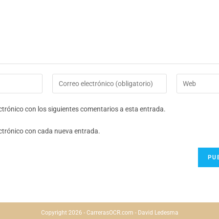
ectrónico con los siguientes comentarios a esta entrada.
ectrónico con cada nueva entrada.
Copyright 2026 - CarrerasOCR.com - David Ledesma