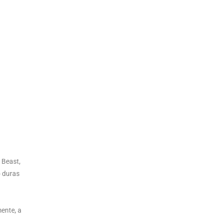
 Beast,
o duras
ente, a