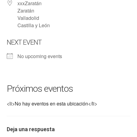
xxxZaratán
Zaratán
Valladolid
Castilla y León
NEXT EVENT
No upcoming events
Próximos eventos
<li>No hay eventos en esta ubicación</li>
Deja una respuesta