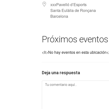
xxxPavelló d’Esports
Santa Eulàlia de Ronçana
Barcelona
Próximos eventos
<li>No hay eventos en esta ubicación</
Deja una respuesta
Comentario