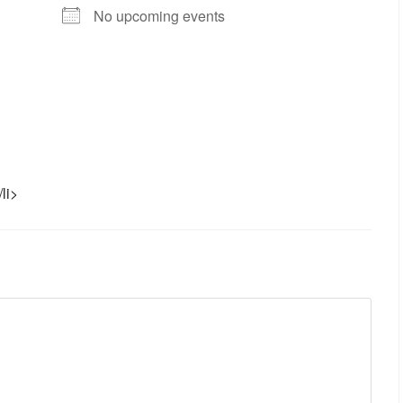
No upcoming events
li>