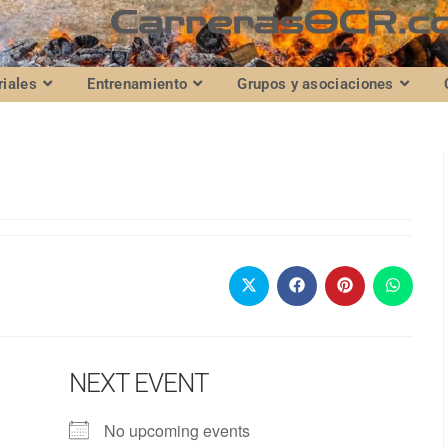
riales
Entrenamiento
Grupos y asociaciones
NEXT EVENT
No upcoming events