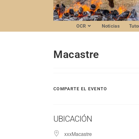
OCR
Noticias
Tuto
Macastre
COMPARTE EL EVENTO
UBICACIÓN
xxxMacastre