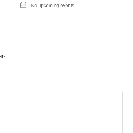
No upcoming events
li>