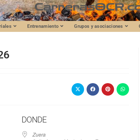
riales
Entrenamiento
Grupos y asociaciones
26
DONDE
Zuera