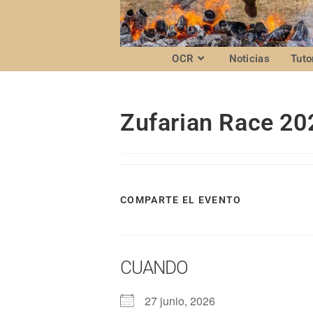
OCR
Noticias
Tuto
Zufarian Race 20
COMPARTE EL EVENTO
CUANDO
27 junio, 2026