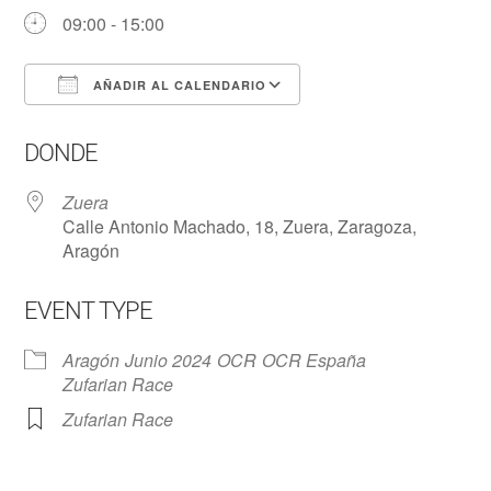
09:00 - 15:00
AÑADIR AL CALENDARIO
Descargar ICS
Google Calendar
DONDE
Zuera
Calle Antonio Machado, 18, Zuera, Zaragoza,
Aragón
EVENT TYPE
Aragón
Junio 2024
OCR
OCR España
Zufarian Race
Zufarian Race