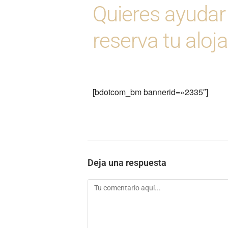
Quieres ayudar
reserva tu alo
[bdotcom_bm bannerid=»2335″]
Deja una respuesta