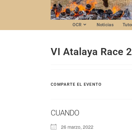
OCR
Noticias
Tuto
VI Atalaya Race 
COMPARTE EL EVENTO
CUANDO
26 marzo, 2022