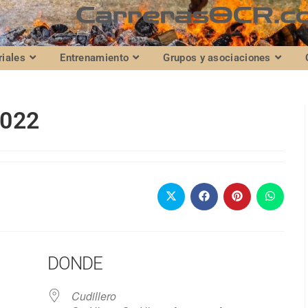
riales
Entrenamiento
Grupos y asociaciones
2022
DONDE
Cudillero