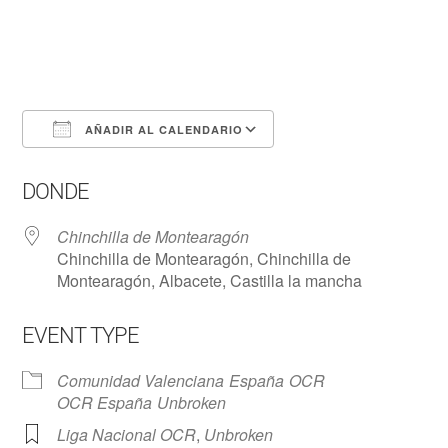
AÑADIR AL CALENDARIO
Descargar ICS
Google Calendar
DONDE
Chinchilla de Montearagón
Chinchilla de Montearagón, Chinchilla de
Montearagón, Albacete, Castilla la mancha
EVENT TYPE
Comunidad Valenciana
España
OCR
OCR España
Unbroken
Liga Nacional OCR
,
Unbroken