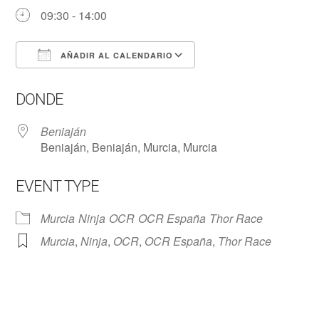
09:30 - 14:00
AÑADIR AL CALENDARIO
Descargar ICS
Google Calendar
DONDE
Beniaján
Beniaján, Beniaján, Murcia, Murcia
EVENT TYPE
Murcia
Ninja
OCR
OCR España
Thor Race
Murcia
,
Ninja
,
OCR
,
OCR España
,
Thor Race