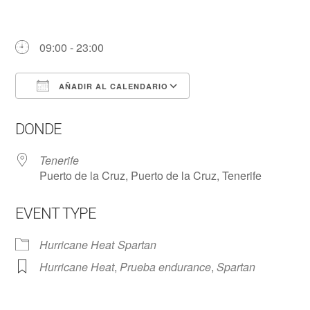
09:00 - 23:00
AÑADIR AL CALENDARIO
Descargar ICS
Google Calendar
DONDE
Tenerife
Puerto de la Cruz, Puerto de la Cruz, Tenerife
EVENT TYPE
Hurricane Heat
Spartan
Hurricane Heat
,
Prueba endurance
,
Spartan