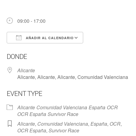
09:00 - 17:00
AÑADIR AL CALENDARIO
Descargar ICS
Google Calendar
DONDE
Alicante
Alicante, Alicante, Alicante, Comunidad Valenciana
EVENT TYPE
Alicante
Comunidad Valenciana
España
OCR
OCR España
Survivor Race
Alicante
,
Comunidad Valenciana
,
España
,
OCR
,
OCR España
,
Survivor Race