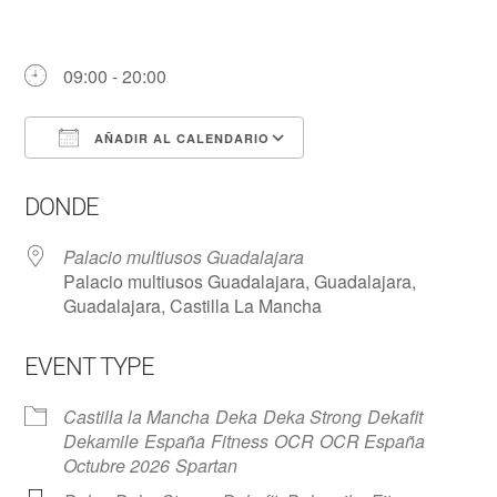
09:00 - 20:00
AÑADIR AL CALENDARIO
Descargar ICS
Google Calendar
DONDE
Palacio multiusos Guadalajara
Palacio multiusos Guadalajara, Guadalajara,
Guadalajara, Castilla La Mancha
EVENT TYPE
Castilla la Mancha
Deka
Deka Strong
Dekafit
Dekamile
España
Fitness
OCR
OCR España
Octubre 2026
Spartan