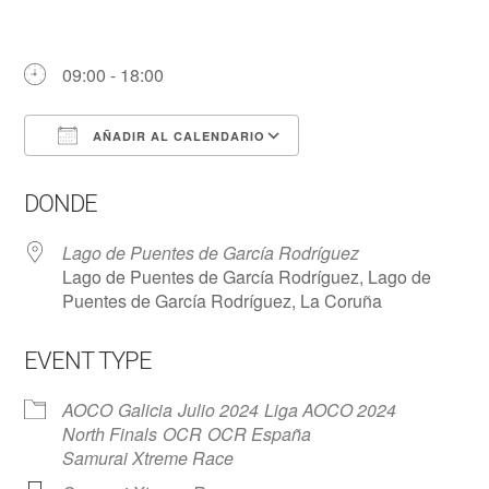
09:00 - 18:00
AÑADIR AL CALENDARIO
Descargar ICS
Google Calendar
DONDE
Lago de Puentes de García Rodríguez
Lago de Puentes de García Rodríguez, Lago de
Puentes de García Rodríguez, La Coruña
EVENT TYPE
AOCO
Galicia
Julio 2024
Liga AOCO 2024
North Finals
OCR
OCR España
Samurai Xtreme Race