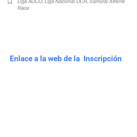
Liga AOCO
,
Liga Nacional OCR
,
Samurai Xtreme
Race
Enlace a la web de la Inscripción