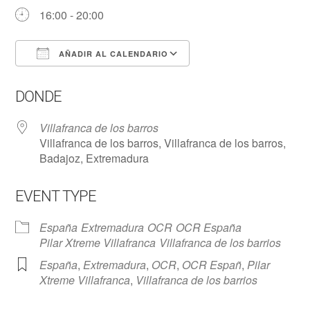
16:00 - 20:00
AÑADIR AL CALENDARIO
Descargar ICS
Google Calendar
DONDE
Villafranca de los barros
Villafranca de los barros, Villafranca de los barros,
Badajoz, Extremadura
EVENT TYPE
España
Extremadura
OCR
OCR España
Pilar Xtreme Villafranca
Villafranca de los barrios
España
,
Extremadura
,
OCR
,
OCR Españ
,
Pilar
Xtreme Villafranca
,
Villafranca de los barrios