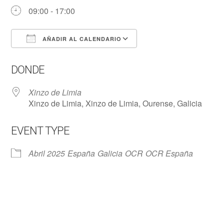
09:00 - 17:00
AÑADIR AL CALENDARIO
Descargar ICS
Google Calendar
DONDE
Xinzo de Limia
Xinzo de Limia, Xinzo de Limia, Ourense, Galicia
EVENT TYPE
Abril 2025
España
Galicia
OCR
OCR España