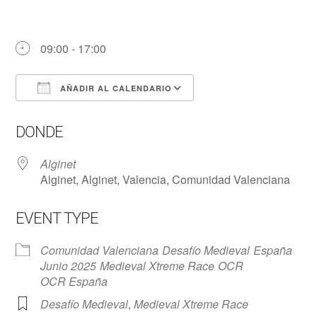
09:00 - 17:00
AÑADIR AL CALENDARIO
Descargar ICS
Google Calendar
DONDE
Alginet
Alginet, Alginet, Valencia, Comunidad Valenciana
EVENT TYPE
Comunidad Valenciana
Desafío Medieval
España
Junio 2025
Medieval Xtreme Race
OCR
OCR España
Desafío Medieval
,
Medieval Xtreme Race