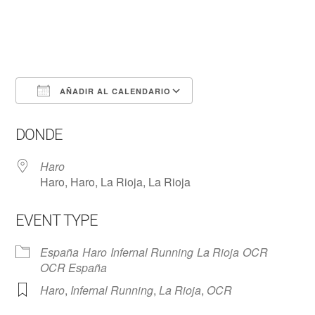
AÑADIR AL CALENDARIO
Descargar ICS
Google Calendar
DONDE
Haro
Haro, Haro, La Rioja, La Rioja
EVENT TYPE
España
Haro
Infernal Running
La Rioja
OCR
OCR España
Haro
,
Infernal Running
,
La Rioja
,
OCR