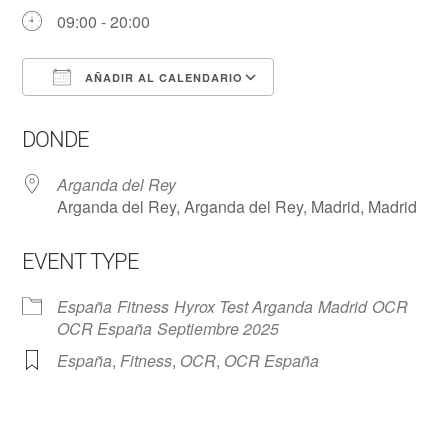
09:00 - 20:00
AÑADIR AL CALENDARIO
Descargar ICS
Google Calendar
DONDE
Arganda del Rey
Arganda del Rey, Arganda del Rey, Madrid, Madrid
EVENT TYPE
España
Fitness
Hyrox Test Arganda
Madrid
OCR
OCR España
Septiembre 2025
España
,
Fitness
,
OCR
,
OCR España