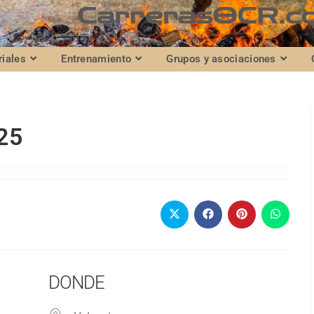
riales
Entrenamiento
Grupos y asociaciones
25
DONDE