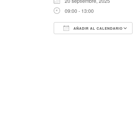
20 septiembre, 2025
09:00 - 13:00
AÑADIR AL CALENDARIO
Descargar ICS