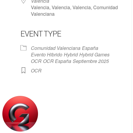
Valencia
Valencia, Valencia, Valencia, Comunidad
Valenciana
EVENT TYPE
Google Calendar
iCalendar
Comunidad Valenciana
España
Evento Hibrido
Hybrid
Hybrid Games
OCR
OCR España
Septiembre 2025
OCR