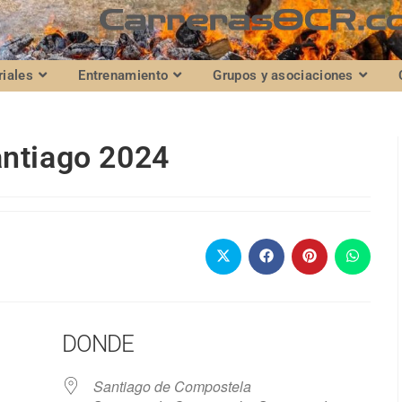
riales
Entrenamiento
Grupos y asociaciones
antiago 2024
DONDE
Santiago de Compostela