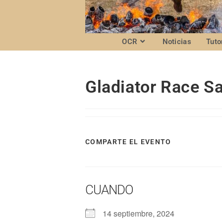
OCR
Noticias
Tuto
Gladiator Race S
COMPARTE EL EVENTO
CUANDO
14 septiembre, 2024