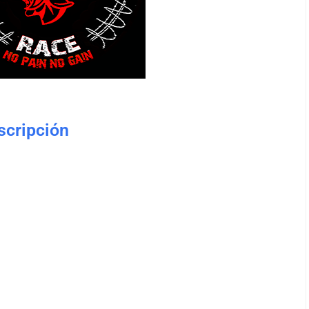
nscripción