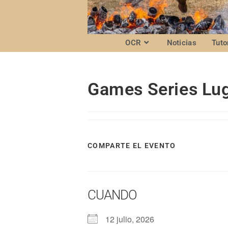
OCR
Noticias
Tuto
Games Series Lu
COMPARTE EL EVENTO
CUANDO
12 julio, 2026