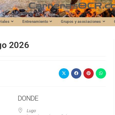
riales
Entrenamiento
Grupos y asociaciones
go 2026
DONDE
Lugo