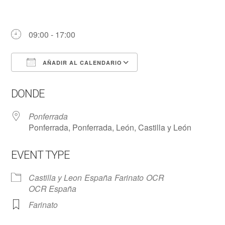
09:00 - 17:00
AÑADIR AL CALENDARIO
Descargar ICS
Google Calendar
DONDE
Ponferrada
Ponferrada, Ponferrada, León, Castilla y León
EVENT TYPE
Castilla y Leon
España
Farinato
OCR
OCR España
Farinato