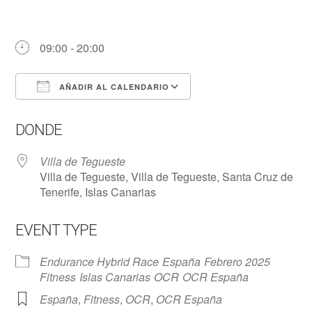
09:00 - 20:00
AÑADIR AL CALENDARIO
Descargar ICS
Google Calendar
DONDE
Villa de Tegueste
Villa de Tegueste, Villa de Tegueste, Santa Cruz de
Tenerife, Islas Canarias
EVENT TYPE
Endurance Hybrid Race
España
Febrero 2025
Fitness
Islas Canarias
OCR
OCR España
España
,
Fitness
,
OCR
,
OCR España