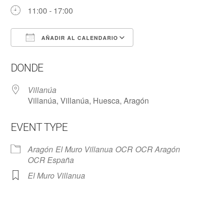
11:00 - 17:00
AÑADIR AL CALENDARIO
Descargar ICS
Google Calendar
DONDE
Villanúa
Villanúa, Villanúa, Huesca, Aragón
EVENT TYPE
Aragón
El Muro Villanua
OCR
OCR Aragón
OCR España
El Muro Villanua