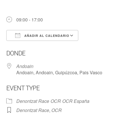
09:00 - 17:00
AÑADIR AL CALENDARIO
Descargar ICS
Google Calendar
DONDE
Andoain
Andoain, Andoain, Guipúzcoa, Pais Vasco
EVENT TYPE
Denontzat Race
OCR
OCR España
Denontzat Race
,
OCR