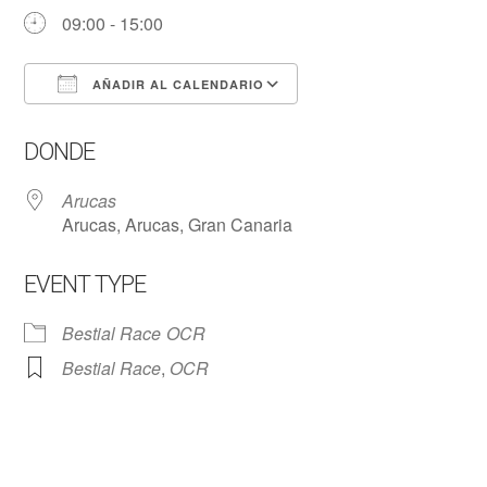
09:00 - 15:00
AÑADIR AL CALENDARIO
Descargar ICS
Google Calendar
DONDE
Arucas
Arucas, Arucas, Gran Canaria
EVENT TYPE
Bestial Race
OCR
Bestial Race
,
OCR