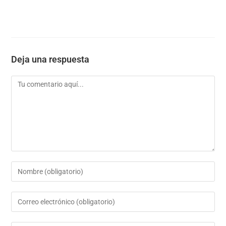
Deja una respuesta