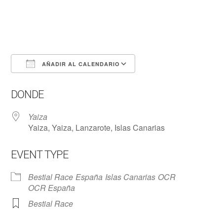
AÑADIR AL CALENDARIO
Descargar ICS
Google Calendar
DONDE
Yaiza
Yaiza, Yaiza, Lanzarote, Islas Canarias
EVENT TYPE
Bestial Race
España
Islas Canarias
OCR
OCR España
Bestial Race