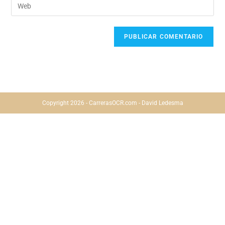
Copyright 2026 - CarrerasOCR.com - David Ledesma