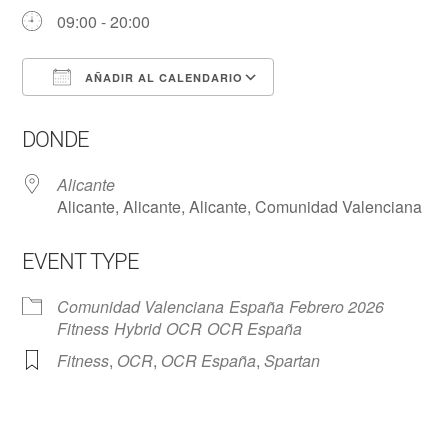
09:00 - 20:00
AÑADIR AL CALENDARIO
Descargar ICS
Google Calendar
DONDE
Alicante
Alicante, Alicante, Alicante, Comunidad Valenciana
EVENT TYPE
Comunidad Valenciana
España
Febrero 2026
Fitness
Hybrid
OCR
OCR España
Fitness
,
OCR
,
OCR España
,
Spartan