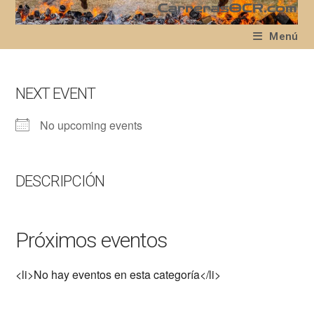
Ir
al
Menú
contenido
NEXT EVENT
No upcoming events
DESCRIPCIÓN
Próximos eventos
<li>No hay eventos en esta categoría</li>