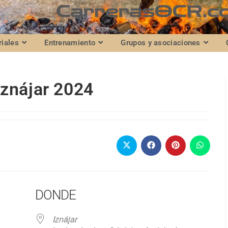
riales
Entrenamiento
Grupos y asociaciones
Iznájar 2024
DONDE
Iznájar