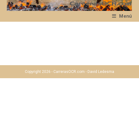
Ir
al
Menú
contenido
Copyright 2026 - CarrerasOCR.com - David Ledesma