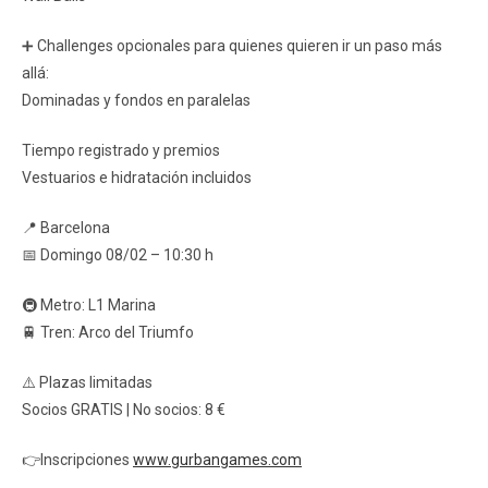
➕ Challenges opcionales para quienes quieren ir un paso más
allá:
Dominadas y fondos en paralelas
Tiempo registrado y premios
Vestuarios e hidratación incluidos
📍 Barcelona
📅 Domingo 08/02 – 10:30 h
🚇 Metro: L1 Marina
🚆 Tren: Arco del Triumfo
⚠️ Plazas limitadas
Socios GRATIS | No socios: 8 €
👉Inscripciones
www.gurbangames.com