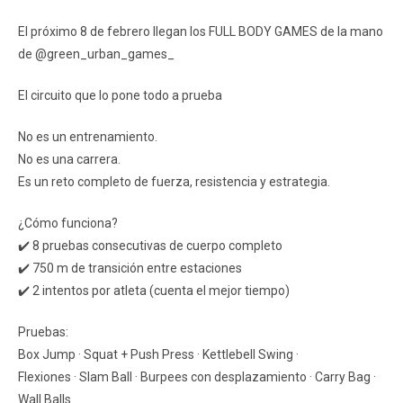
El próximo 8 de febrero llegan los FULL BODY GAMES de la mano
de @green_urban_games_
El circuito que lo pone todo a prueba
No es un entrenamiento.
No es una carrera.
Es un reto completo de fuerza, resistencia y estrategia.
¿Cómo funciona?
✔️ 8 pruebas consecutivas de cuerpo completo
✔️ 750 m de transición entre estaciones
✔️ 2 intentos por atleta (cuenta el mejor tiempo)
Pruebas:
Box Jump · Squat + Push Press · Kettlebell Swing ·
Flexiones · Slam Ball · Burpees con desplazamiento · Carry Bag ·
Wall Balls