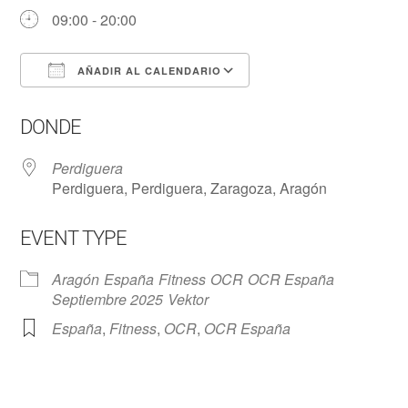
09:00 - 20:00
AÑADIR AL CALENDARIO
Descargar ICS
Google Calendar
DONDE
Perdiguera
Perdiguera, Perdiguera, Zaragoza, Aragón
EVENT TYPE
Aragón
España
Fitness
OCR
OCR España
Septiembre 2025
Vektor
España
,
Fitness
,
OCR
,
OCR España