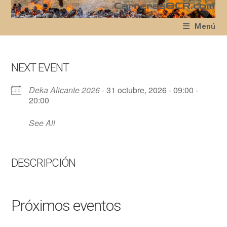
Ir
al
Menú
contenido
NEXT EVENT
Deka Alicante 2026
- 31 octubre, 2026 - 09:00 -
20:00
See All
DESCRIPCIÓN
Próximos eventos