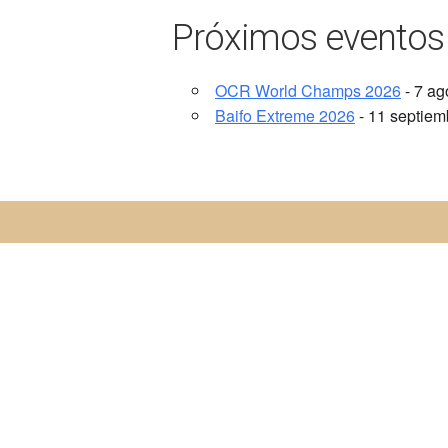
Próximos eventos
OCR World Champs 2026
- 7 ag
Baifo Extreme 2026
- 11 septiemb