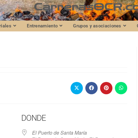
riales
Entrenamiento
Grupos y asociaciones
DONDE
El Puerto de Santa María