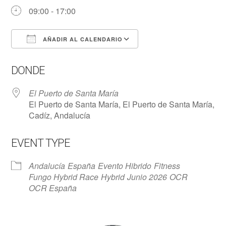
09:00 - 17:00
AÑADIR AL CALENDARIO
Descargar ICS
Google Calendar
DONDE
El Puerto de Santa María
El Puerto de Santa María, El Puerto de Santa María,
Cadíz, Andalucía
EVENT TYPE
Andalucía
España
Evento Hibrido
Fitness
Fungo Hybrid Race
Hybrid
Junio 2026
OCR
OCR España