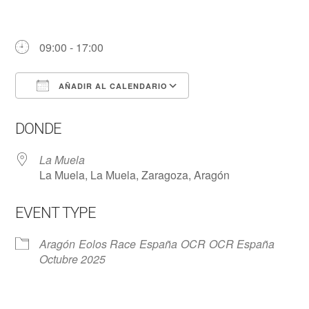
09:00 - 17:00
AÑADIR AL CALENDARIO
Descargar ICS
Google Calendar
DONDE
La Muela
La Muela, La Muela, Zaragoza, Aragón
EVENT TYPE
Aragón
Eolos Race
España
OCR
OCR España
Octubre 2025