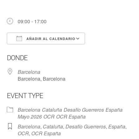
09:00 - 17:00
AÑADIR AL CALENDARIO
Descargar ICS
Google Calendar
DONDE
Barcelona
Barcelona, Barcelona
EVENT TYPE
Barcelona
Cataluña
Desafío Guerreros
España
Mayo 2026
OCR
OCR España
Barcelona
,
Cataluña
,
Desafío Guerreros
,
España
,
OCR
,
OCR España