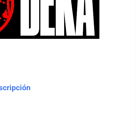
nscripción