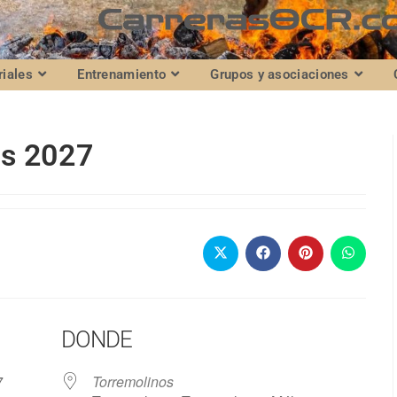
riales
Entrenamiento
Grupos y asociaciones
os 2027
DONDE
027
Torremolinos